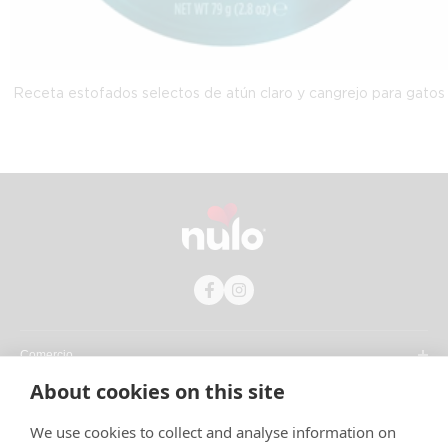
Receta estofados selectos de atún claro y cangrejo para gatos
Comercio
About cookies on this site
Compañía
We use cookies to collect and analyse information on