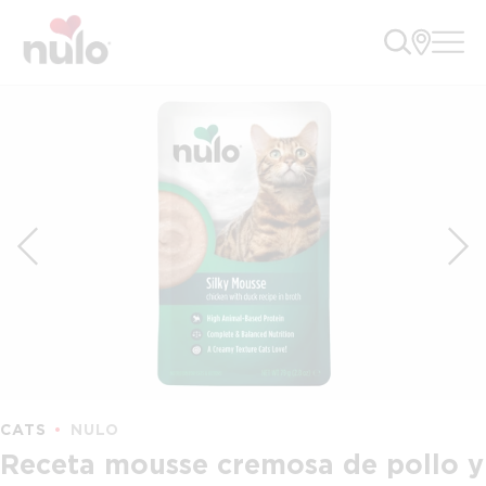
CATS
NULO
Receta mousse cremosa de pollo y