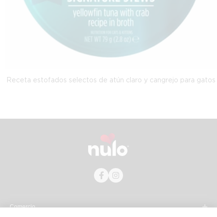
Receta estofados selectos de atún claro y cangrejo para gatos
Comercio