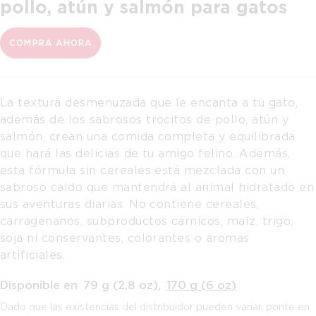
pollo, atún y salmón para gatos
COMPRA AHORA
La textura desmenuzada que le encanta a tu gato,
además de los sabrosos trocitos de pollo, atún y
salmón, crean una comida completa y equilibrada
que hará las delicias de tu amigo felino. Además,
esta fórmula sin cereales está mezclada con un
sabroso caldo que mantendrá al animal hidratado en
sus aventuras diarias. No contiene cereales,
carragenanos, subproductos cárnicos, maíz, trigo,
soja ni conservantes, colorantes o aromas
artificiales.
Disponible en
79 g (2.8 oz)
,
170 g (6 oz)
Dado que las existencias del distribuidor pueden variar, ponte en