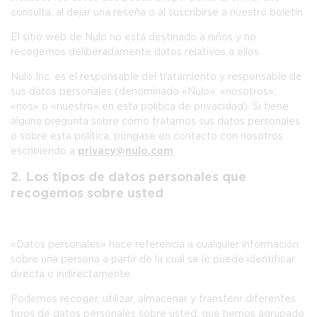
consulta, al dejar una reseña o al suscribirse a nuestro boletín.
El sitio web de Nulo no está destinado a niños y no
recogemos deliberadamente datos relativos a ellos.
Nulo Inc. es el responsable del tratamiento y responsable de
sus datos personales (denominado «
Nulo
», «
nosotros
»,
«
nos
» o «
nuestro
» en esta política de privacidad). Si tiene
alguna pregunta sobre cómo tratamos sus datos personales
o sobre esta política, póngase en contacto con nosotros
escribiendo a
privacy@nulo.com
.
2. Los tipos de datos personales que
recogemos sobre usted
«Datos personales» hace referencia a cualquier información
sobre una persona a partir de la cual se le puede identificar
directa o indirectamente.
Podemos recoger, utilizar, almacenar y transferir diferentes
tipos de datos personales sobre usted, que hemos agrupado