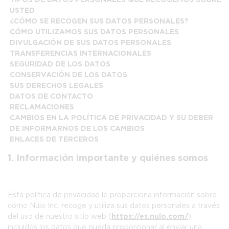
TIPOS DE DATOS PERSONALES QUE RECOGEMOS SOBRE
USTED
¿CÓMO SE RECOGEN SUS DATOS PERSONALES?
CÓMO UTILIZAMOS SUS DATOS PERSONALES
DIVULGACIÓN DE SUS DATOS PERSONALES
TRANSFERENCIAS INTERNACIONALES
SEGURIDAD DE LOS DATOS
CONSERVACIÓN DE LOS DATOS
SUS DERECHOS LEGALES
DATOS DE CONTACTO
RECLAMACIONES
CAMBIOS EN LA POLÍTICA DE PRIVACIDAD Y SU DEBER
DE INFORMARNOS DE LOS CAMBIOS
ENLACES DE TERCEROS
1. Información importante y quiénes somos
Esta política de privacidad le proporciona información sobre
cómo Nulo Inc. recoge y utiliza sus datos personales a través
del uso de nuestro sitio web (
https://es.nulo.com/
),
incluidos los datos que pueda proporcionar al enviar una