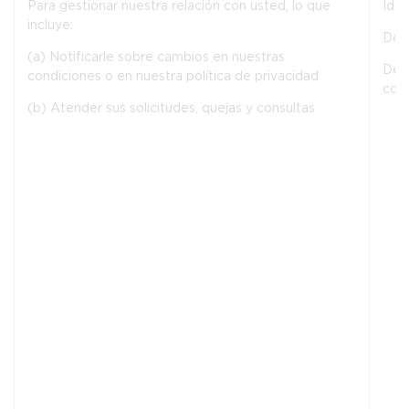
Para gestionar nuestra relación con usted, lo que
Iden
incluye:
De 
(a) Notificarle sobre cambios en nuestras
De 
condiciones o en nuestra política de privacidad
com
(b) Atender sus solicitudes, quejas y consultas