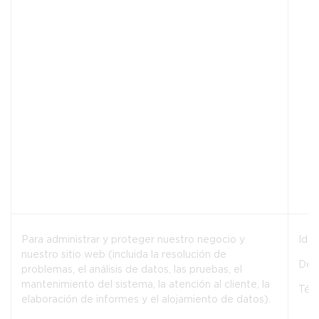
Para administrar y proteger nuestro negocio y
Iden
nuestro sitio web (incluida la resolución de
De 
problemas, el análisis de datos, las pruebas, el
mantenimiento del sistema, la atención al cliente, la
Téc
elaboración de informes y el alojamiento de datos).