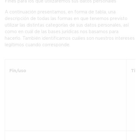
Fines para los que utilizaremos sus datos personales
A continuación presentamos, en forma de tabla, una
descripción de todas las formas en que tenemos previsto
utilizar las distintas categorías de sus datos personales, así
como en cuál de las bases jurídicas nos basamos para
hacerlo. También identificamos cuáles son nuestros intereses
legítimos cuando corresponde.
Fin/uso
Tip